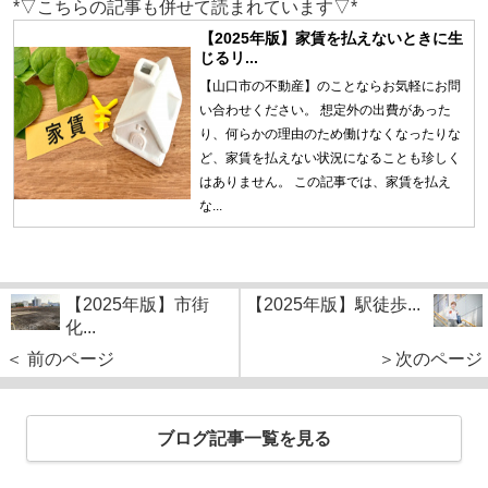
*▽こちらの記事も併せて読まれています▽*
【2025年版】家賃を払えないときに生
じるリ...
【山口市の不動産】のことならお気軽にお問
い合わせください。 想定外の出費があった
り、何らかの理由のため働けなくなったりな
ど、家賃を払えない状況になることも珍しく
はありません。 この記事では、家賃を払え
な...
【2025年版】市街
【2025年版】駅徒歩...
化...
＜ 前のページ
＞次のページ
ブログ記事一覧を見る