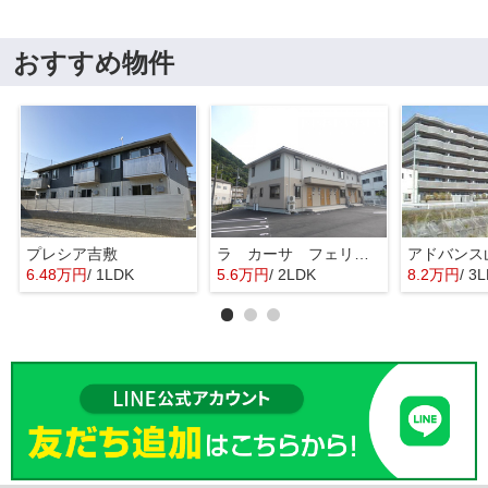
おすすめ物件
プレシア吉敷
ラ カーサ フェリーチェ
アドバンス
6.48万円
/ 1LDK
5.6万円
/ 2LDK
8.2万円
/ 3