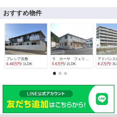
おすすめ物件
プレシア吉敷
ラ カーサ フェリーチェ
アドバンス
6.48万円
/ 1LDK
5.6万円
/ 2LDK
8.2万円
/ 3