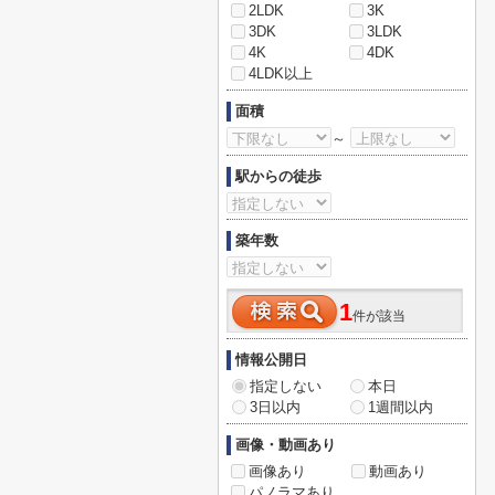
2LDK
3K
3DK
3LDK
4K
4DK
4LDK以上
面積
～
駅からの徒歩
築年数
1
件が該当
情報公開日
指定しない
本日
3日以内
1週間以内
画像・動画あり
画像あり
動画あり
パノラマあり