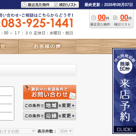
最終更新：2026年08月07日
00
00
件
件
最近見た物件
検討リスト
：00 ～ 1７：３０
定休日：水曜日・祝日
表示件数：