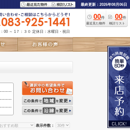
最終更新：2026年08月06日
00
00
件
件
最近見た物件
検討リスト
：00 ～ 1７：３０
定休日：水曜日・祝日
表示件数：