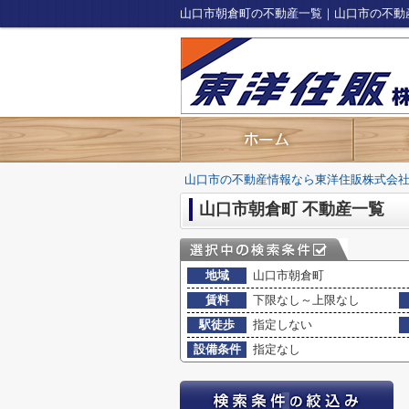
山口市朝倉町の不動産一覧｜山口市の不動
山口市の不動産情報なら東洋住販株式会
山口市朝倉町 不動産一覧
地域
山口市朝倉町
賃料
下限なし～上限なし
駅徒歩
指定しない
設備条件
指定なし