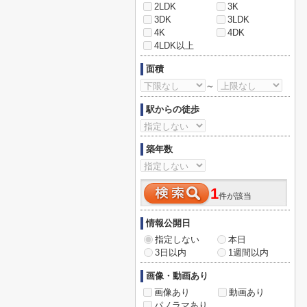
2LDK
3K
3DK
3LDK
4K
4DK
4LDK以上
面積
～
駅からの徒歩
築年数
1
件が該当
情報公開日
指定しない
本日
3日以内
1週間以内
画像・動画あり
画像あり
動画あり
パノラマあり