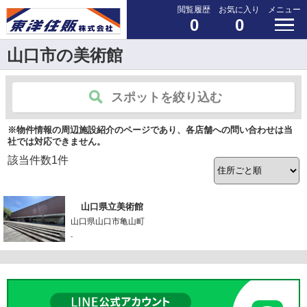
閲覧履歴
お気に入り
メニュー
0
0
山口市の美術館
スポットを絞り込む
※物件情報の周辺施設紹介のページであり、各店舗への問い合わせは当
社では対応できません。
該当件数
1
件
山口県立美術館
山口県山口市亀山町
-