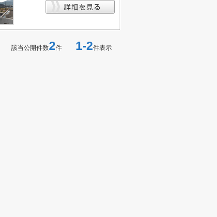
2
1-2
該当公開件数
件
件表示