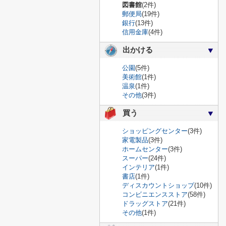
図書館
(2件)
郵便局
(19件)
銀行
(13件)
信用金庫
(4件)
出かける
公園
(5件)
美術館
(1件)
温泉
(1件)
その他
(3件)
買う
ショッピングセンター
(3件)
家電製品
(3件)
ホームセンター
(3件)
スーパー
(24件)
インテリア
(1件)
書店
(1件)
ディスカウントショップ
(10件)
コンビニエンスストア
(58件)
ドラッグストア
(21件)
その他
(1件)