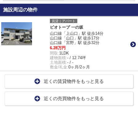
施設周辺の物件
賃貸｜アパート
ビオトープ 一の坂
山口線「上山口」駅 徒歩14分
山口線「山口」駅 徒歩17分
山口線「宮野」駅 徒歩32分
6.28万円
間取:
1LDK
建物面積:
- / 12.74坪
土地面積:
- / -
敷金/礼金:
0ヶ月/2ヶ月
近くの賃貸物件をもっと見る
近くの売買物件をもっと見る