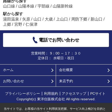
路線から探す
山口線
/
山陽本線
/
宇部線
/
山陽新幹線
駅から探す
湯田温泉
/
矢原
/
山口
/
大歳
/
上山口
/
周防下郷
/
新山口
/
上郷
/
宮野
/
仁保津
電話でお問い合わせ
営業時間：
9：00 ～ 1７：３０
定休日：
水曜日・祝日
ホーム
会社概要
お問い合わせ
来店予約
プライバシーポリシー
利用規約
アクセスマップ
PCサイト
Copyright(c) 東洋住販株式会社 All rights reserved.
当サイトでは、お客様の当サイト利用状況把握、サービス向上検討を目的と