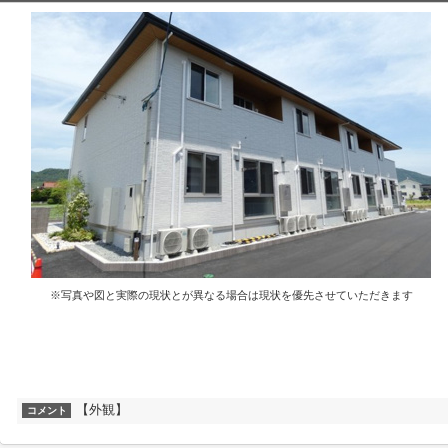
※写真や図と実際の現状とが異なる場合は現状を優先させていただきます
【外観】
コメント