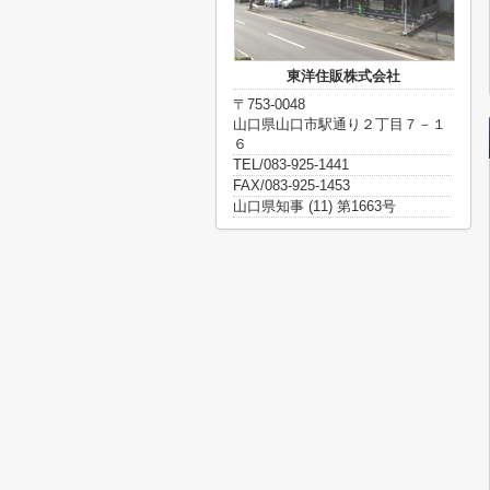
東洋住販株式会社
〒753-0048
山口県山口市駅通り２丁目７－１
６
TEL/083-925-1441
FAX/083-925-1453
山口県知事 (11) 第1663号