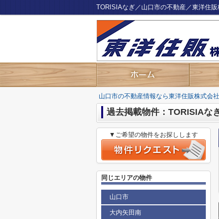
TORISIAなぎ／山口市の不動産／東洋住
山口市の不動産情報なら東洋住販株式会
過去掲載物件：TORISIAな
▼ご希望の物件をお探しします
同じエリアの物件
山口市
大内矢田南