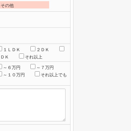
その他
１ＬＤＫ
２ＤＫ
ＬＤＫ
それ以上
～６万円
～７万円
～１０万円
それ以上でも