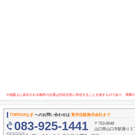
※地図上に表示される物件の位置は付近住所に所在することを表すものであり、実際
TORISIAなぎ
へのお問い合わせは
東洋住販株式会社まで
083-925-1441
〒753-0048
山口県山口市駅通り２