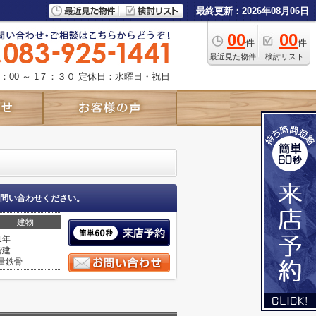
最終更新：2026年08月06日
00
00
件
件
最近見た物件
検討リスト
：00 ～ 1７：３０
定休日：水曜日・祝日
問い合わせください。
建物
1年
階建
量鉄骨