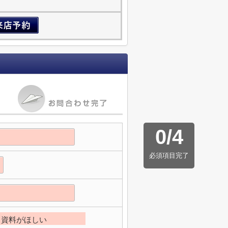
0
/
4
必須項目完了
資料がほしい