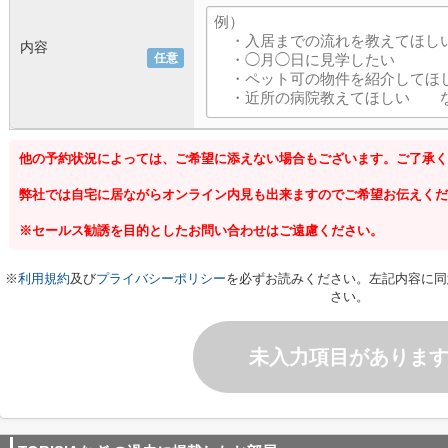
内容
任意
他の予約状況によっては、ご希望に添えない場合もございます。ご了承く
弊社では自宅に居ながらオンライン内見も出来ますのでご希望お伝えくだ
※セールス勧誘を目的としたお問い合わせはご遠慮ください。
※
利用規約
及び
プライバシーポリシー
を必ずお読みください。左記内容に同
さい。
未入力項目がありま