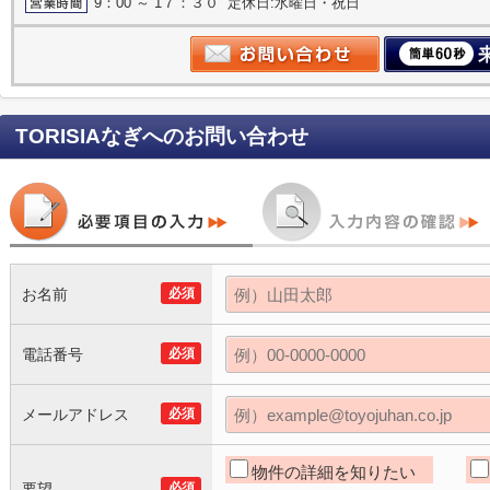
9：00 ～ 1７：３０ 定休日:水曜日・祝日
TORISIAなぎ
へのお問い合わせ
お名前
必須
電話番号
必須
メールアドレス
必須
物件の詳細を知りたい
要望
必須