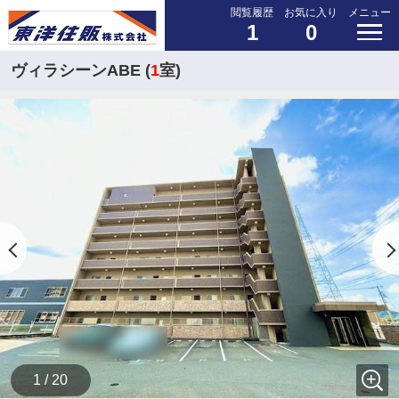
閲覧履歴
お気に入り
メニュー
1
0
ヴィラシーンABE (
1
室)
1 / 20