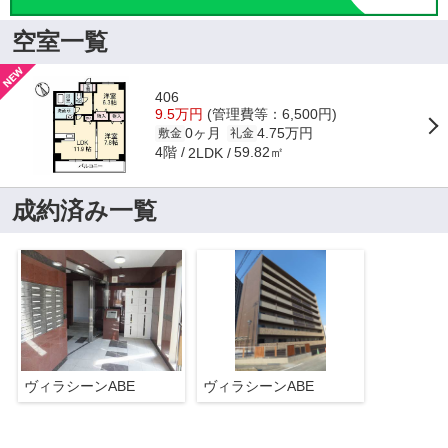
空室一覧
406
9.5万円
(管理費等：6,500円)
0ヶ月
4.75万円
敷金
礼金
4階
59.82㎡
2LDK
成約済み一覧
ヴィラシーンABE
ヴィラシーンABE