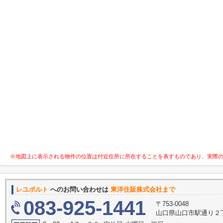
※地図上に表示される物件の位置は付近住所に所在することを表すものであり、実際
レユポルト
へのお問い合わせは
東洋住販株式会社まで
083-925-1441
〒753-0048
山口県山口市駅通り２