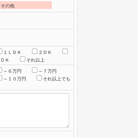
その他
１ＬＤＫ
２ＤＫ
ＬＤＫ
それ以上
～６万円
～７万円
～１０万円
それ以上でも