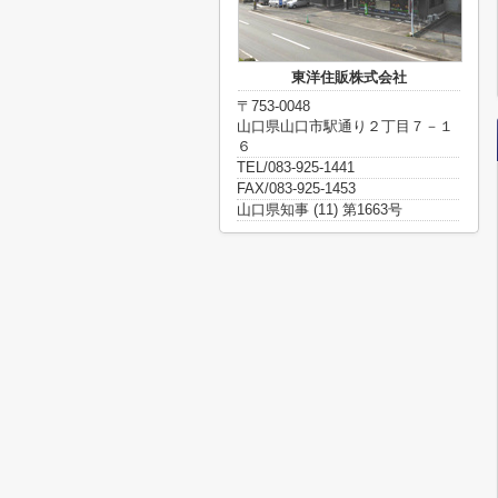
東洋住販株式会社
〒753-0048
山口県山口市駅通り２丁目７－１
６
TEL/083-925-1441
FAX/083-925-1453
山口県知事 (11) 第1663号