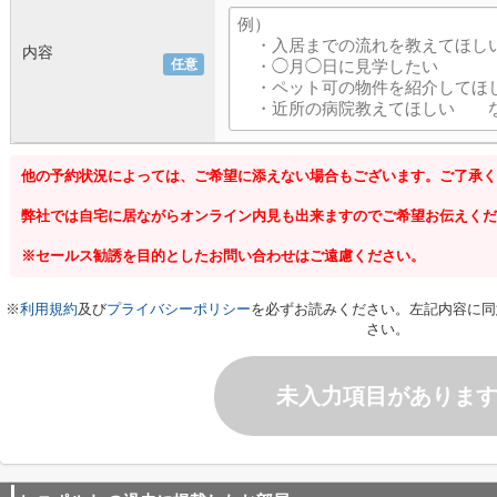
内容
任意
他の予約状況によっては、ご希望に添えない場合もございます。ご了承く
弊社では自宅に居ながらオンライン内見も出来ますのでご希望お伝えくだ
※セールス勧誘を目的としたお問い合わせはご遠慮ください。
※
利用規約
及び
プライバシーポリシー
を必ずお読みください。左記内容に同
さい。
未入力項目がありま