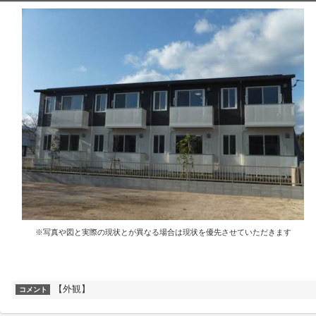
※写真や図と実際の現状とが異なる場合は現状を優先させていただきます
【外観】
コメント