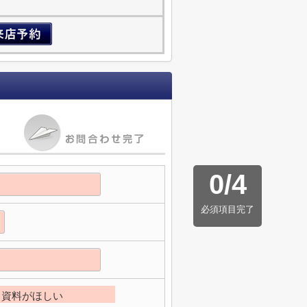
0
/
4
必須項目完了
資料がほしい