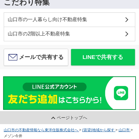
こだわり特集
山口市の一人暮らし向け不動産特集
山口市の2階以上不動産特集
メールで共有する
LINEで共有する
ページトップへ
山口市の不動産情報なら東洋住販株式会社へ
>
(賃貸)地域から探す
>
山口市
>
メゾン今井