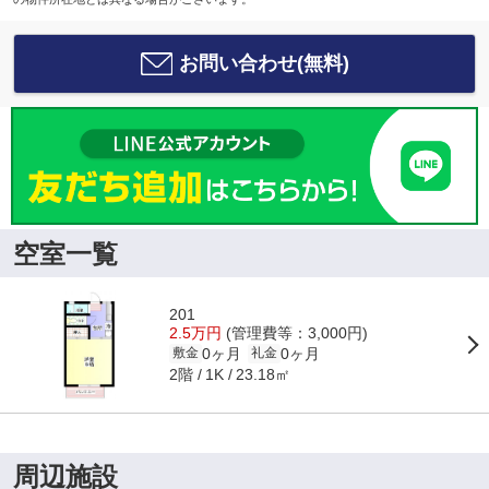
お問い合わせ(無料)
空室一覧
201
2.5万円
(管理費等：3,000円)
0ヶ月
0ヶ月
敷金
礼金
2階
23.18㎡
1K
周辺施設