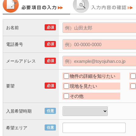
お名前
必須
電話番号
必須
メールアドレス
必須
物件の詳細を知りたい
要望
必須
現地を見たい
その他
入居希望時期
任意
希望エリア
任意