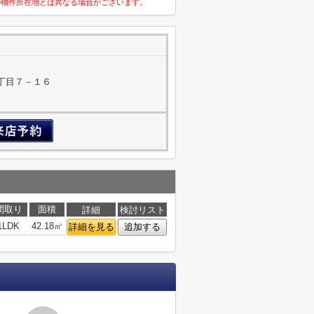
の物件所在地とは異なる場合がございます。
丁目７－１６
間取り
面積
詳細
検討リスト
1LDK
42.18㎡
詳細を見る
追加する