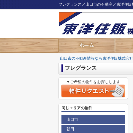
フレグランス／山口市の不動産／東洋住販
山口市の不動産情報なら東洋住販株式会
フレグランス
▼ご希望の物件をお探しします
同じエリアの物件
山口市
朝田