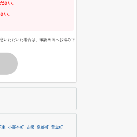
ださい。
さい。
意いただいた場合は、確認画面へお進み下
す
下東
小郡本町
古熊
泉都町
黄金町