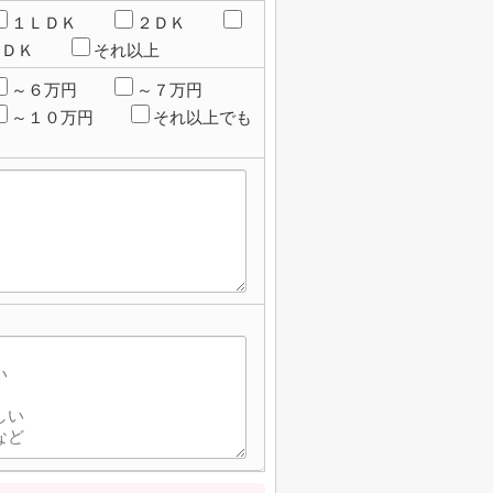
１ＬＤＫ
２ＤＫ
ＬＤＫ
それ以上
～６万円
～７万円
～１０万円
それ以上でも