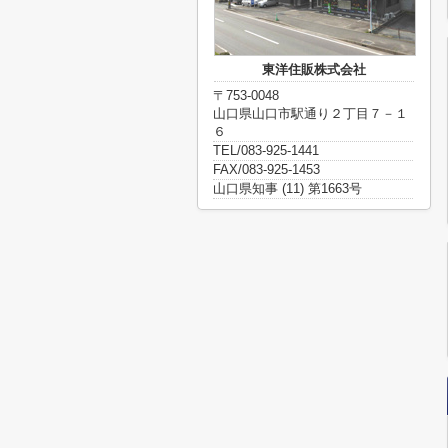
東洋住販株式会社
〒753-0048
山口県山口市駅通り２丁目７－１
６
TEL/083-925-1441
FAX/083-925-1453
山口県知事 (11) 第1663号