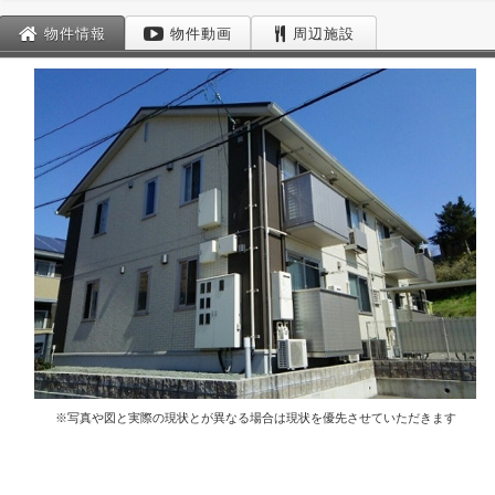
物件情報
物件動画
周辺施設
※写真や図と実際の現状とが異なる場合は現状を優先させていただきます