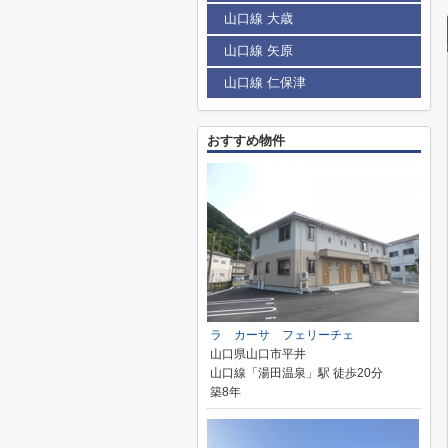
山口線 大歳
山口線 矢原
山口線 仁保津
おすすめ物件
ラ カーサ フェリーチェ
山口県山口市平井
山口線「湯田温泉」駅 徒歩20分
築8年