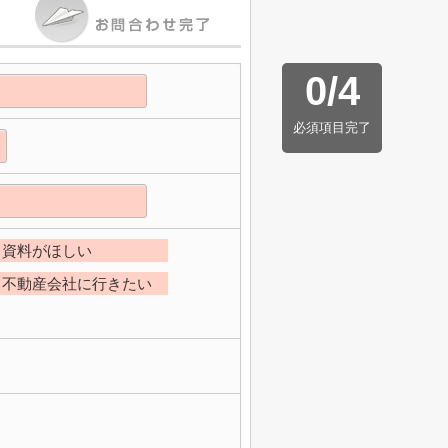
0
/
4
必須項目完了
資料がほしい
不動産会社に行きたい