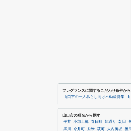
フレグランスに関するこだわり条件から
山口市の一人暮らし向け不動産特集
山
山口市の町名から探す
平井
小郡上郷
春日町
旭通り
朝田
黒川
今井町
糸米
荻町
大内御堀
後