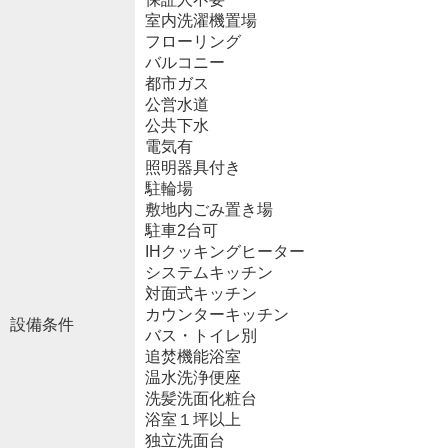
室内洗濯機置場
フローリング
バルコニー
都市ガス
公営水道
公共下水
電気有
照明器具付き
駐輪場
敷地内ごみ置き場
駐車2台可
IHクッキングヒーター
システムキッチン
対面式キッチン
カウンターキッチン
設備条件
バス・トイレ別
追焚機能浴室
温水洗浄便座
洗髪洗面化粧台
浴室１坪以上
独立洗面台