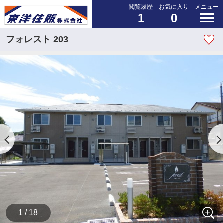
閲覧履歴
お気に入り
メニュー
1
0
フォレスト 203
1 / 18