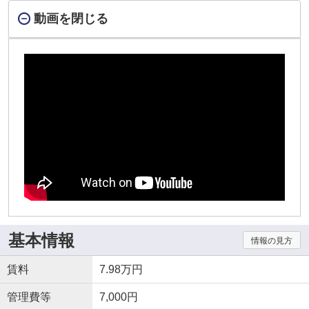
動画を閉じる
基本情報
情報の見方
賃料
7.98万円
管理費等
7,000円