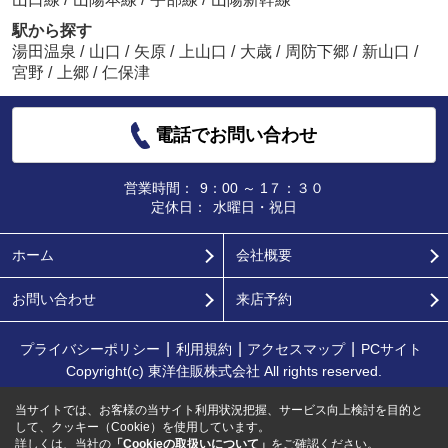
駅から探す
湯田温泉
/
山口
/
矢原
/
上山口
/
大歳
/
周防下郷
/
新山口
/
宮野
/
上郷
/
仁保津
電話でお問い合わせ
営業時間：
9：00 ～ 1７：３０
定休日：
水曜日・祝日
ホーム
会社概要
お問い合わせ
来店予約
プライバシーポリシー
利用規約
アクセスマップ
PCサイト
Copyright(c) 東洋住販株式会社 All rights reserved.
当サイトでは、お客様の当サイト利用状況把握、サービス向上検討を目的と
して、クッキー（Cookie）を使用しています。
詳しくは、当社の
「Cookieの取扱いについて」
をご確認ください。