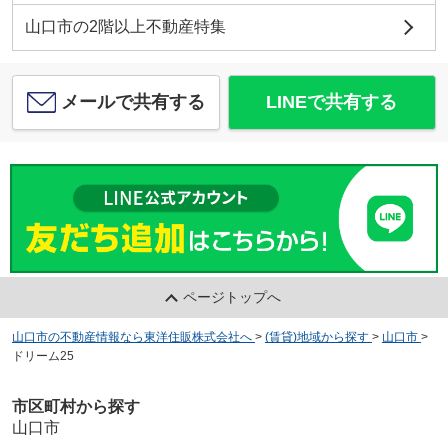
山口市の2階以上不動産特集
メールで共有する
LINEで共有する
ページトップへ
山口市の不動産情報なら東洋住販株式会社へ
>
(賃貸)地域から探す
>
山口市
>
ドリーム25
市区町村から探す
山口市