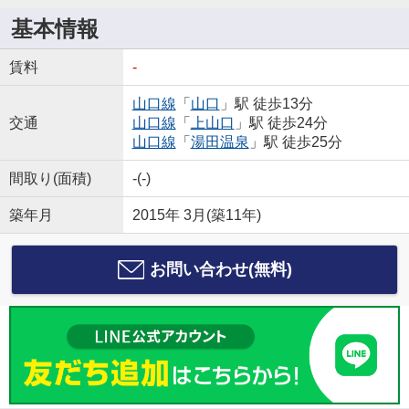
基本情報
賃料
-
山口線
「
山口
」駅 徒歩13分
交通
山口線
「
上山口
」駅 徒歩24分
山口線
「
湯田温泉
」駅 徒歩25分
間取り(面積)
-(-)
築年月
2015年 3月(築11年)
お問い合わせ(無料)