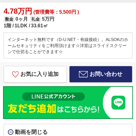
4.78万円
(管理費等：5,500円 )
0ヶ月
5万円
敷金
礼金
1階
1LDK
33.61㎡
インターネット無料です（D-U.NET・有線接続）。ALSOKのホ
ームセキュリティをご利用頂けます☆洋室はスライドスクリー
ンで仕切ることができます☆
お気に入り追加
お問い合わせ
動画を閉じる