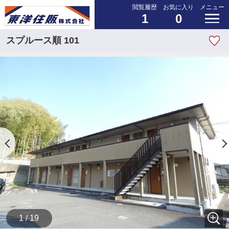
閲覧履歴
お気に入り
メニュー
1
0
スプルース順 101
1 / 19