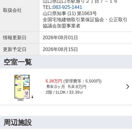
山口県山口市駅通り２丁目７－１６
TEL:
083-925-1441
取扱会社
山口県知事 (11) 第1663号
全国宅地建物取引業保証協会・公正取引
協議会加盟事業者
情報更新日
2026年08月01日
更新予定日
2026年08月15日
空室一覧
5.28万円
(管理費等：5,500円)
0ヶ月
8万円
敷金
礼金
2階
33.39㎡
1LDK
周辺施設