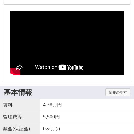
基本情報
情報の見方
賃料
4.78万円
管理費等
5,500円
敷金(保証金)
0ヶ月(-)