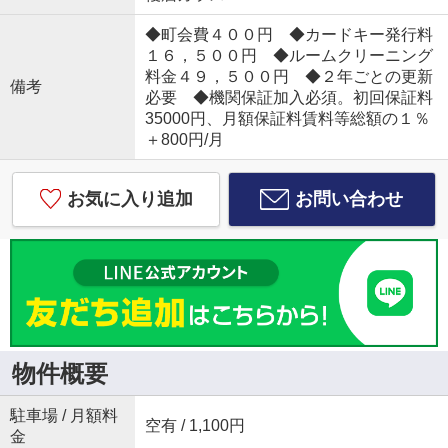
◆町会費４００円 ◆カードキー発行料
１６，５００円 ◆ルームクリーニング
料金４９，５００円 ◆２年ごとの更新
備考
必要 ◆機関保証加入必須。初回保証料
35000円、月額保証料賃料等総額の１％
＋800円/月
お気に入り追加
お問い合わせ
物件概要
駐車場 / 月額料
空有 / 1,100円
金