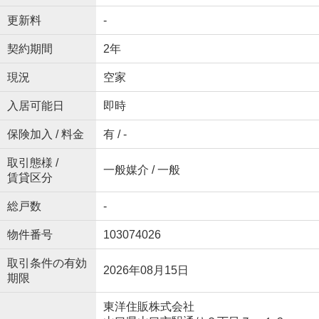
更新料
-
契約期間
2年
現況
空家
入居可能日
即時
保険加入 / 料金
有 / -
取引態様 /
一般媒介 / 一般
賃貸区分
総戸数
-
物件番号
103074026
取引条件の有効
2026年08月15日
期限
東洋住販株式会社