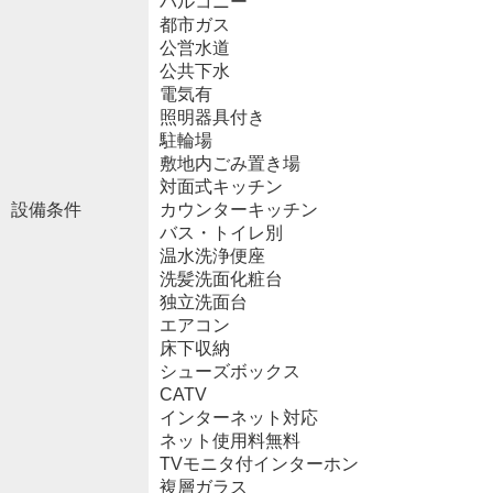
バルコニー
都市ガス
公営水道
公共下水
電気有
照明器具付き
駐輪場
敷地内ごみ置き場
対面式キッチン
設備条件
カウンターキッチン
バス・トイレ別
温水洗浄便座
洗髪洗面化粧台
独立洗面台
エアコン
床下収納
シューズボックス
CATV
インターネット対応
ネット使用料無料
TVモニタ付インターホン
複層ガラス