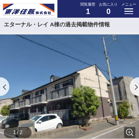
閲覧履歴
お気に入り
メニュー
1
0
エターナル・レイ A棟の過去掲載物件情報
1 / 2