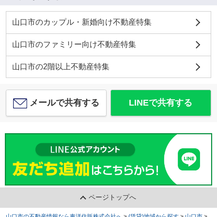
山口市のカップル・新婚向け不動産特集
山口市のファミリー向け不動産特集
山口市の2階以上不動産特集
メールで共有する
LINEで共有する
ページトップへ
山口市の不動産情報なら東洋住販株式会社へ
>
(賃貸)地域から探す
>
山口市
>