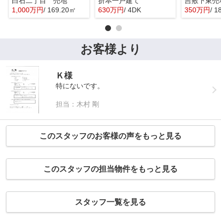
白石二丁目 売地
折本一戸建て
吉敷下東売
1,000万円
/ 169.20㎡
630万円
/ 4DK
350万円
/ 1
お客様より
Ｋ様
特にないです。
担当：木村 剛
このスタッフのお客様の声をもっと見る
このスタッフの担当物件をもっと見る
スタッフ一覧を見る