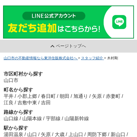
ページトップへ
山口市の不動産情報なら東洋住販株式会社へ
>
スタッフ紹介
>
木村剛
市区町村から探す
山口市
町名から探す
平井
/
小郡上郷
/
春日町
/
朝田
/
旭通り
/
矢原
/
赤妻町
/
江良
/
吉敷中東
/
吉田
路線から探す
山口線
/
山陽本線
/
宇部線
/
山陽新幹線
駅から探す
湯田温泉
/
山口
/
矢原
/
大歳
/
上山口
/
周防下郷
/
新山口
/