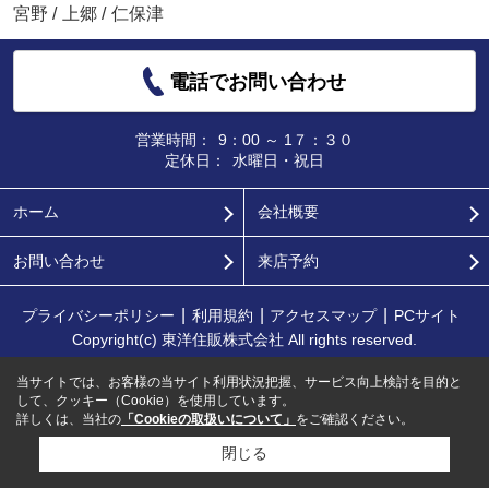
宮野
/
上郷
/
仁保津
電話でお問い合わせ
営業時間：
9：00 ～ 1７：３０
定休日：
水曜日・祝日
ホーム
会社概要
お問い合わせ
来店予約
プライバシーポリシー
利用規約
アクセスマップ
PCサイト
Copyright(c) 東洋住販株式会社 All rights reserved.
当サイトでは、お客様の当サイト利用状況把握、サービス向上検討を目的と
して、クッキー（Cookie）を使用しています。
詳しくは、当社の
「Cookieの取扱いについて」
をご確認ください。
閉じる