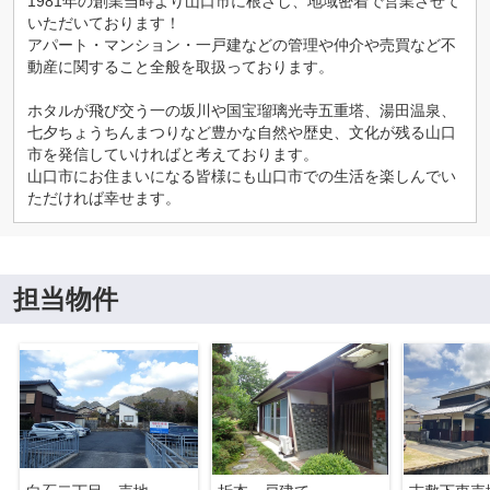
1981年の創業当時より山口市に根ざし、地域密着で営業させて
いただいております！
アパート・マンション・一戸建などの管理や仲介や売買など不
動産に関すること全般を取扱っております。
ホタルが飛び交う一の坂川や国宝瑠璃光寺五重塔、湯田温泉、
七夕ちょうちんまつりなど豊かな自然や歴史、文化が残る山口
市を発信していければと考えております。
山口市にお住まいになる皆様にも山口市での生活を楽しんでい
ただければ幸せます。
担当物件