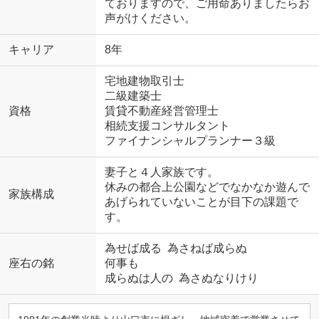
ておりますので、ご用命ありましたらお
声がけください。
キャリア
8年
宅地建物取引士
二級建築士
資格
賃貸不動産経営管理士
相続支援コンサルタント
ファイナンシャルプランナー３級
妻子と４人家族です。
休みの都合上公園などでなかなか遊んで
家族構成
あげられていないことが目下の課題で
す。
為せば成る 為さねば成らぬ
座右の銘
何事も
成らぬは人の 為さぬなりけり