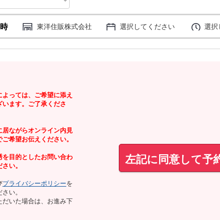
時
東洋住販株式会社
選択してください
選択
によっては、ご希望に添え
ざいます。ご了承くださ
に居ながらオンライン内見
でご希望お伝えください。
左記に同意して予
誘を目的としたお問い合わ
ださい。
び
プライバシーポリシー
を
ださい。
ただいた場合は、お進み下