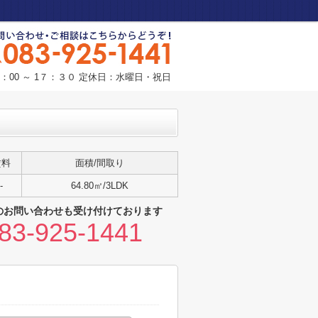
：00 ～ 1７：３０ 定休日：水曜日・祝日
賃料
面積/間取り
-
64.80㎡/3LDK
のお問い合わせも受け付けております
83-925-1441