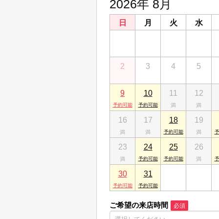
2026年 8月
日
月
火
水
26
27
28
29
2
3
4
5
9
10
11
12
16
17
18
19
23
24
25
26
30
31
1
2
ご希望の来店時間
必須