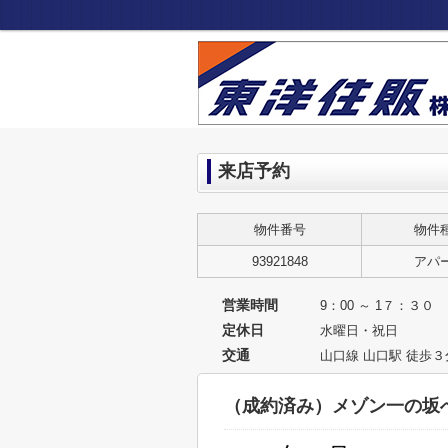
来店予約
物件番号
物件
93921848
アパ
営業時間
9：00 ～ 1７：３０
定休日
水曜日・祝日
交通
山口線 山口駅 徒歩３
（成約済み）メゾン一の坂