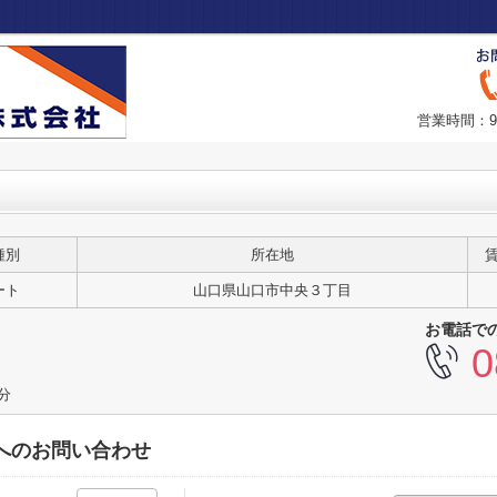
営業時間：9
種別
所在地
ート
山口県山口市中央３丁目
お電話で
0
分
へのお問い合わせ