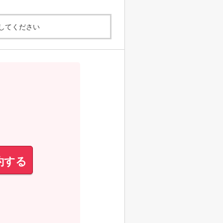
してください
約する