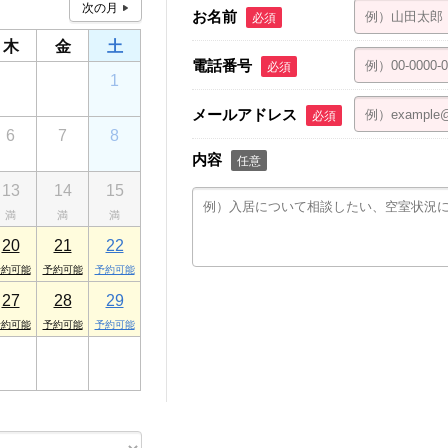
お名前
必須
木
金
土
電話番号
必須
30
31
1
メールアドレス
必須
6
7
8
内容
任意
13
14
15
20
21
22
27
28
29
3
4
5