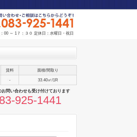
：00 ～ 1７：３０ 定休日：水曜日・祝日
賃料
面積/間取り
-
33.40㎡/1R
のお問い合わせも受け付けております
83-925-1441