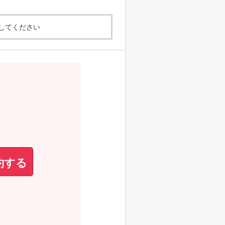
してください
約する