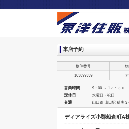
来店予約
物件番号
物
103899339
ア
営業時間
9：00 ～ 1７：３０
定休日
水曜日・祝日
交通
山口線 山口駅 徒歩３
ディアライズ小郡船倉町A