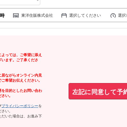
時
東洋住販株式会社
選択してください
選択
によっては、ご希望に添え
ざいます。ご了承くださ
に居ながらオンライン内見
でご希望お伝えください。
左記に同意して予
誘を目的としたお問い合わ
ださい。
び
プライバシーポリシー
を
ださい。
ただいた場合は、お進み下