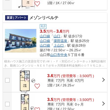
1階 / 1K / 27.00㎡
メゾンリベルテ
賃貸 | アパート
礼0
3.5
3.6
万円～
万円
山口線
「
山口
」駅 徒歩17分
山口線
「
湯田温泉
」駅 徒歩25分
山口線
「
上山口
」駅 徒歩28分
築27年 / 22.50㎡～26.25㎡
山口県
山口市
中央
５丁目６番
積水ハウス施工の賃貸住宅です♪Ｗｉ－Ｆｉ対応のインターネット無料設備付
き、動画コンテンツＵ－ＮＥＸＴが６ヶ月間基本料金無料☆☆ＴＶモニター
フォン・温水洗浄便座設置物件です！
3.6
万
円
(管理費等：3,500円 )
7万円
0万円
敷金
礼金
1階 / 1K / 26.25㎡
3.5
万
円
(管理費等：3,500円 )
7万円
0ヶ月
敷金
礼金
2階 / 1K / 22.50㎡