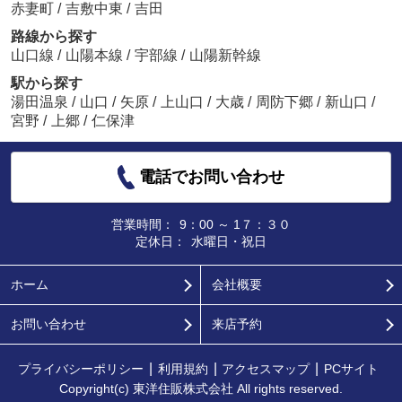
赤妻町
/
吉敷中東
/
吉田
路線から探す
山口線
/
山陽本線
/
宇部線
/
山陽新幹線
駅から探す
湯田温泉
/
山口
/
矢原
/
上山口
/
大歳
/
周防下郷
/
新山口
/
宮野
/
上郷
/
仁保津
電話でお問い合わせ
営業時間：
9：00 ～ 1７：３０
定休日：
水曜日・祝日
ホーム
会社概要
お問い合わせ
来店予約
プライバシーポリシー
利用規約
アクセスマップ
PCサイト
Copyright(c) 東洋住販株式会社 All rights reserved.