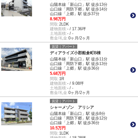
山陽本線「新山口」駅 徒歩13分
山口線「周防下郷」駅 徒歩14分
山口線「上郷」駅 徒歩37分
8.98万円
間取:
2LDK
建物面積:
- / 17.36坪
土地面積:
- / -
敷金/礼金:
0ヶ月/2ヶ月
賃貸｜アパート
ディアライズ小郡船倉町B棟
山陽本線「新山口」駅 徒歩11分
山口線「周防下郷」駅 徒歩13分
山口線「上郷」駅 徒歩36分
5.68万円
間取:
1R
建物面積:
- / 9.08坪
土地面積:
- / -
敷金/礼金:
0ヶ月/2ヶ月
賃貸｜アパート
シャーメゾン アリシア
山陽本線「新山口」駅 徒歩8分
山口線「周防下郷」駅 徒歩12分
山口線「上郷」駅 徒歩36分
10.5万円
間取:
1LDK
建物面積:
- / 18.28坪