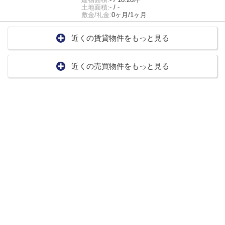
土地面積:
- / -
敷金/礼金:
0ヶ月/1ヶ月
近くの賃貸物件をもっと見る
近くの売買物件をもっと見る