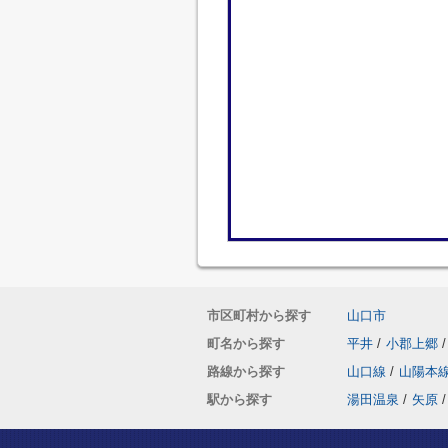
市区町村から探す
山口市
町名から探す
平井
/
小郡上郷
/
路線から探す
山口線
/
山陽本
駅から探す
湯田温泉
/
矢原
/