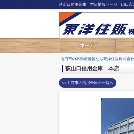
萩山口信用金庫 本店情報ページ｜山口市
山口市の不動産情報なら東洋住販株式会
萩山口信用金庫 本店
<<山口市の信用金庫の一覧へ