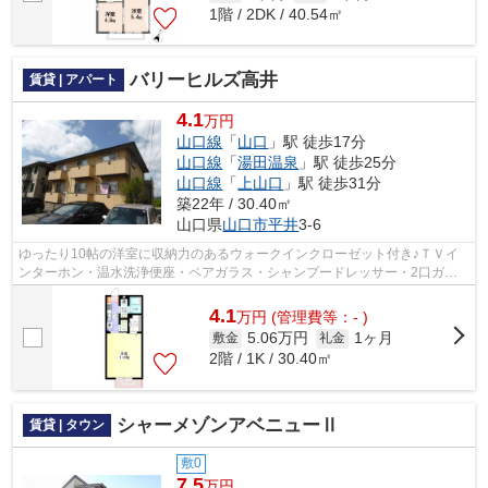
1階 / 2DK / 40.54㎡
バリーヒルズ高井
賃貸 | アパート
4.1
万円
山口線
「
山口
」駅 徒歩17分
山口線
「
湯田温泉
」駅 徒歩25分
山口線
「
上山口
」駅 徒歩31分
築22年 / 30.40㎡
山口県
山口市
平井
3-6
ゆったり10帖の洋室に収納力のあるウォークインクローゼット付き♪ＴＶイ
ンターホン・温水洗浄便座・ペアガラス・シャンプードレッサー・2口ガス
コンロなどの設備も充実！
4.1
万
円
(管理費等：- )
5.06万円
1ヶ月
敷金
礼金
2階 / 1K / 30.40㎡
シャーメゾンアベニューⅡ
賃貸 | タウン
敷0
7.5
万円