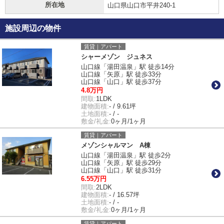
所在地
山口県山口市平井240-1
施設周辺の物件
賃貸｜アパート
シャーメゾン ジュネス
山口線「湯田温泉」駅 徒歩14分
山口線「矢原」駅 徒歩33分
山口線「山口」駅 徒歩37分
4.8万円
間取:
1LDK
建物面積:
- / 9.61坪
土地面積:
- / -
敷金/礼金:
0ヶ月/1ヶ月
賃貸｜アパート
メゾンシャルマン A棟
山口線「湯田温泉」駅 徒歩2分
山口線「矢原」駅 徒歩29分
山口線「山口」駅 徒歩31分
6.55万円
間取:
2LDK
建物面積:
- / 16.57坪
土地面積:
- / -
敷金/礼金:
0ヶ月/1ヶ月
賃貸｜アパート