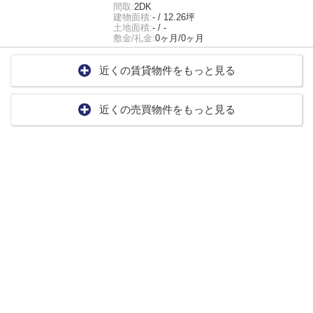
間取:
2DK
建物面積:
- / 12.26坪
土地面積:
- / -
敷金/礼金:
0ヶ月/0ヶ月
近くの賃貸物件をもっと見る
近くの売買物件をもっと見る