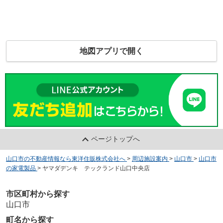
地図アプリで開く
ページトップへ
山口市の不動産情報なら東洋住販株式会社へ
>
周辺施設案内
>
山口市
>
山口市
の家電製品
>
ヤマダデンキ テックランド山口中央店
市区町村から探す
山口市
町名から探す