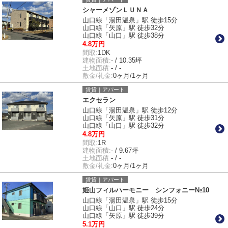
シャーメゾンＬＵＮＡ
山口線「湯田温泉」駅 徒歩15分
山口線「矢原」駅 徒歩32分
山口線「山口」駅 徒歩38分
4.8万円
間取:
1DK
建物面積:
- / 10.35坪
土地面積:
- / -
敷金/礼金:
0ヶ月/1ヶ月
賃貸｜アパート
エクセラン
山口線「湯田温泉」駅 徒歩12分
山口線「矢原」駅 徒歩31分
山口線「山口」駅 徒歩32分
4.8万円
間取:
1R
建物面積:
- / 9.67坪
土地面積:
- / -
敷金/礼金:
0ヶ月/1ヶ月
賃貸｜アパート
姫山フィルハーモニー シンフォニー№10
山口線「湯田温泉」駅 徒歩15分
山口線「山口」駅 徒歩24分
山口線「矢原」駅 徒歩39分
5.1万円