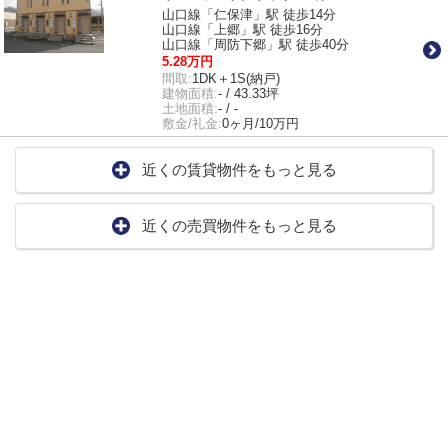
山口線「仁保津」駅 徒歩14分
山口線「上郷」駅 徒歩16分
山口線「周防下郷」駅 徒歩40分
5.28万円
間取:
1DK＋1S(納戸)
建物面積:
- / 43.33坪
土地面積:
- / -
敷金/礼金:
0ヶ月/10万円
近くの賃貸物件をもっと見る
近くの売買物件をもっと見る