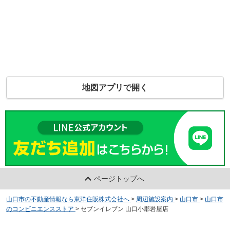
地図アプリで開く
ページトップへ
山口市の不動産情報なら東洋住販株式会社へ
>
周辺施設案内
>
山口市
>
山口市
のコンビニエンスストア
>
セブンイレブン 山口小郡岩屋店