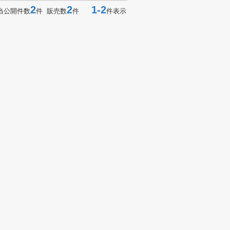
2
2
1-2
当公開件数
件 販売数
件
件表示