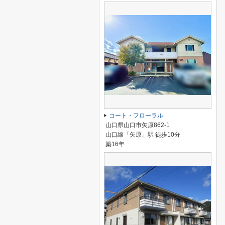
コート・フローラル
山口県山口市矢原862-1
山口線「矢原」駅 徒歩10分
築16年