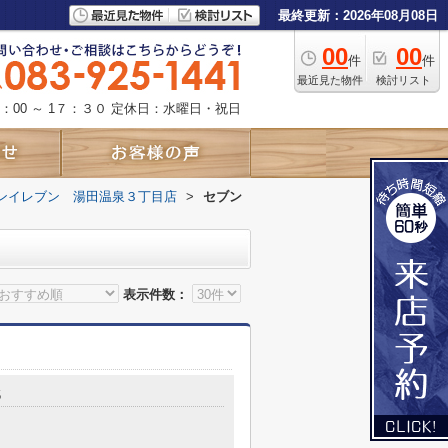
最終更新：2026年08月08日
00
00
件
件
最近見た物件
検討リスト
：00 ～ 1７：３０
定休日：水曜日・祝日
ンイレブン 湯田温泉３丁目店
>
セブン
表示件数：
5