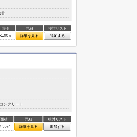
鉄骨
面積
詳細
検討リスト
51.00㎡
詳細を見る
追加する
コンクリート
面積
詳細
検討リスト
4.56㎡
詳細を見る
追加する