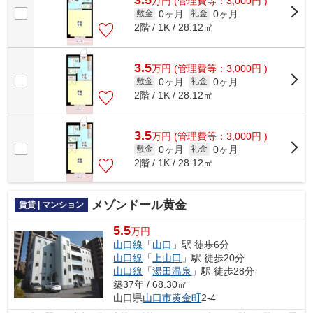
万
円
(管理費等：3,000円 )
0ヶ月
0ヶ月
敷金
礼金
2階 / 1K / 28.12㎡
3.5
万
円
(管理費等：3,000円 )
0ヶ月
0ヶ月
敷金
礼金
2階 / 1K / 28.12㎡
3.5
万
円
(管理費等：3,000円 )
0ヶ月
0ヶ月
敷金
礼金
2階 / 1K / 28.12㎡
メゾンドール黄金
賃貸 | マンション
5.5
万円
山口線
「
山口
」駅 徒歩6分
山口線
「
上山口
」駅 徒歩20分
山口線
「
湯田温泉
」駅 徒歩28分
築37年 / 68.30㎡
山口県
山口市
黄金町
2-4