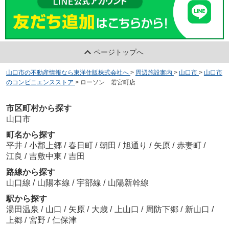
ページトップへ
山口市の不動産情報なら東洋住販株式会社へ
>
周辺施設案内
>
山口市
>
山口市
のコンビニエンスストア
>
ローソン 若宮町店
市区町村から探す
山口市
町名から探す
平井
/
小郡上郷
/
春日町
/
朝田
/
旭通り
/
矢原
/
赤妻町
/
江良
/
吉敷中東
/
吉田
路線から探す
山口線
/
山陽本線
/
宇部線
/
山陽新幹線
駅から探す
湯田温泉
/
山口
/
矢原
/
大歳
/
上山口
/
周防下郷
/
新山口
/
上郷
/
宮野
/
仁保津