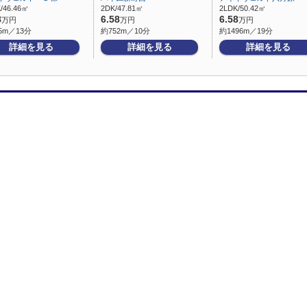
/46.46㎡
2DK/47.81㎡
2LDK/50.42㎡
8
6.58
6.58
万円
万円
万円
5m／13分
約752m／10分
約1496m／19分
詳細を見る
詳細を見る
詳細を見る