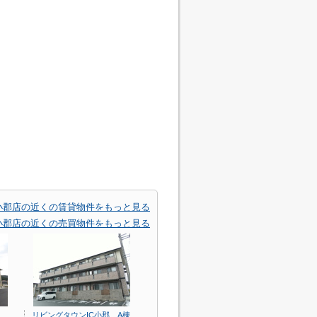
小郡店の近くの賃貸物件をもっと見る
小郡店の近くの売買物件をもっと見る
リビングタウンIC小郡 A棟