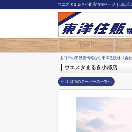
ウエスタまるき小郡店情報ページ｜山口市
山口市の不動産情報なら東洋住販株式会
ウエスタまるき小郡店
<<山口市のスーパーの一覧へ