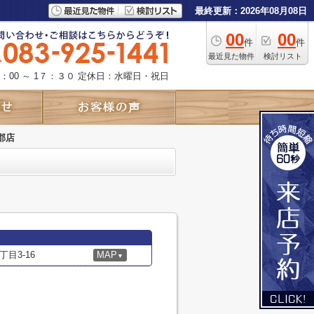
最終更新：2026年08月08日
00
00
件
件
最近見た物件
検討リスト
：00 ～ 1７：３０
定休日：水曜日・祝日
郡店
目3-16
MAP
▼