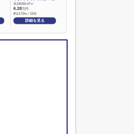
2LDK/50.47㎡
6.28
万円
約1172m／15分
詳細を見る