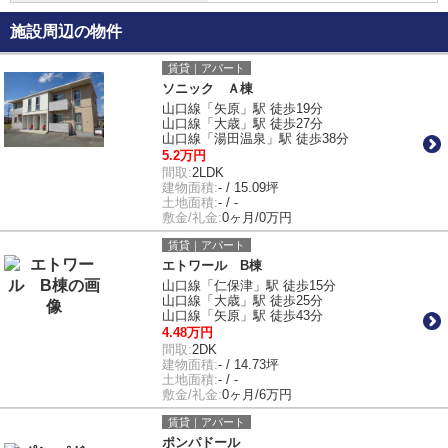
施設周辺の物件
賃貸｜アパート
ソニック Ａ棟
山口線「矢原」駅 徒歩19分
山口線「大歳」駅 徒歩27分
山口線「湯田温泉」駅 徒歩38分
5.2万円
間取:
2LDK
建物面積:
- / 15.09坪
土地面積:
- / -
敷金/礼金:
0ヶ月/0万円
賃貸｜アパート
エトワール B棟
山口線「仁保津」駅 徒歩15分
山口線「大歳」駅 徒歩25分
山口線「矢原」駅 徒歩43分
4.48万円
間取:
2DK
建物面積:
- / 14.73坪
土地面積:
- / -
敷金/礼金:
0ヶ月/6万円
賃貸｜アパート
ポンパドール