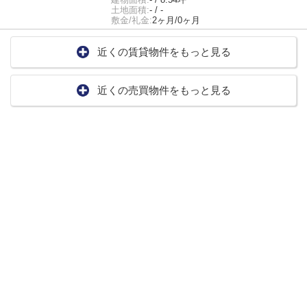
土地面積:
- / -
敷金/礼金:
2ヶ月/0ヶ月
近くの賃貸物件をもっと見る
近くの売買物件をもっと見る