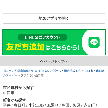
地図アプリで開く
ページトップへ
山口市の不動産情報なら東洋住販株式会社へ
>
周辺施設案内
>
山口市
>
山口市
のスーパー
>
フジグラン山口店
市区町村から探す
山口市
町名から探す
平井
/
春日町
/
小郡上郷
/
旭通り
/
朝田
/
矢原
/
赤妻町
/