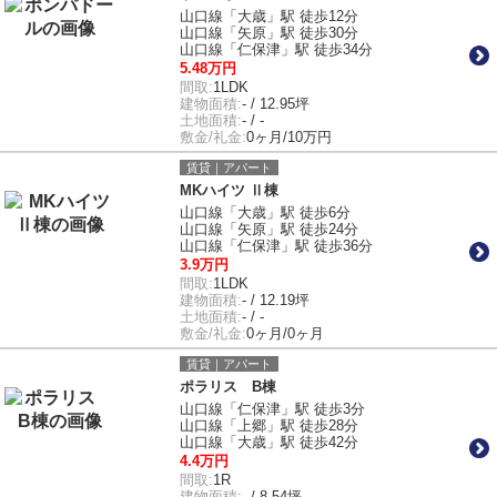
山口線「大歳」駅 徒歩12分
山口線「矢原」駅 徒歩30分
山口線「仁保津」駅 徒歩34分
5.48万円
間取:
1LDK
建物面積:
- / 12.95坪
土地面積:
- / -
敷金/礼金:
0ヶ月/10万円
賃貸｜アパート
MKハイツ Ⅱ棟
山口線「大歳」駅 徒歩6分
山口線「矢原」駅 徒歩24分
山口線「仁保津」駅 徒歩36分
3.9万円
間取:
1LDK
建物面積:
- / 12.19坪
土地面積:
- / -
敷金/礼金:
0ヶ月/0ヶ月
賃貸｜アパート
ポラリス B棟
山口線「仁保津」駅 徒歩3分
山口線「上郷」駅 徒歩28分
山口線「大歳」駅 徒歩42分
4.4万円
間取:
1R
建物面積:
- / 8.54坪