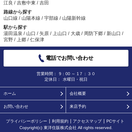
江良
/
吉敷中東
/
吉田
路線から探す
山口線
/
山陽本線
/
宇部線
/
山陽新幹線
駅から探す
湯田温泉
/
山口
/
矢原
/
上山口
/
大歳
/
周防下郷
/
新山口
/
宮野
/
上郷
/
仁保津
電話でお問い合わせ
営業時間：
9：00 ～ 1７：３０
定休日：
水曜日・祝日
ホーム
会社概要
お問い合わせ
来店予約
プライバシーポリシー
利用規約
アクセスマップ
PCサイト
Copyright(c) 東洋住販株式会社 All rights reserved.