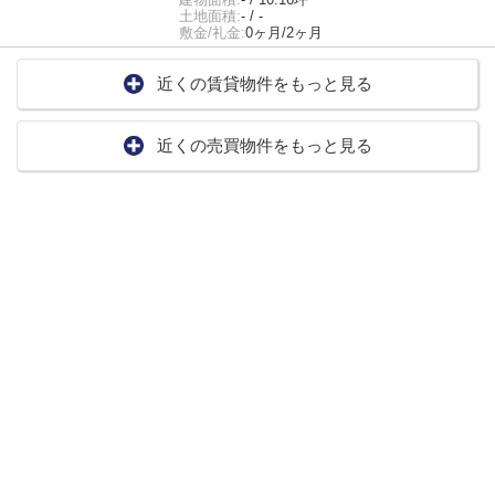
土地面積:
- / -
敷金/礼金:
0ヶ月/2ヶ月
近くの賃貸物件をもっと見る
近くの売買物件をもっと見る