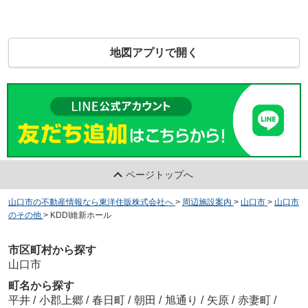
地図アプリで開く
ページトップへ
山口市の不動産情報なら東洋住販株式会社へ
>
周辺施設案内
>
山口市
>
山口市
のその他
>
KDDI維新ホール
市区町村から探す
山口市
町名から探す
平井
/
小郡上郷
/
春日町
/
朝田
/
旭通り
/
矢原
/
赤妻町
/