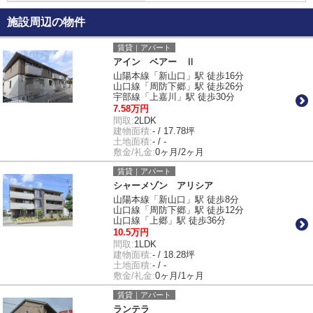
施設周辺の物件
賃貸｜アパート
アイン ベアー Ⅱ
山陽本線「新山口」駅 徒歩16分
山口線「周防下郷」駅 徒歩26分
宇部線「上嘉川」駅 徒歩30分
7.58万円
間取:
2LDK
建物面積:
- / 17.78坪
土地面積:
- / -
敷金/礼金:
0ヶ月/2ヶ月
賃貸｜アパート
シャーメゾン アリシア
山陽本線「新山口」駅 徒歩8分
山口線「周防下郷」駅 徒歩12分
山口線「上郷」駅 徒歩36分
10.5万円
間取:
1LDK
建物面積:
- / 18.28坪
土地面積:
- / -
敷金/礼金:
0ヶ月/1ヶ月
賃貸｜アパート
ランテラ