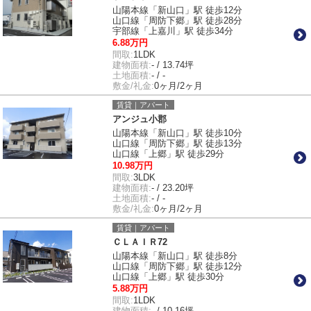
山陽本線「新山口」駅 徒歩12分
山口線「周防下郷」駅 徒歩28分
宇部線「上嘉川」駅 徒歩34分
6.88万円
間取:
1LDK
建物面積:
- / 13.74坪
土地面積:
- / -
敷金/礼金:
0ヶ月/2ヶ月
賃貸｜アパート
アンジュ小郡
山陽本線「新山口」駅 徒歩10分
山口線「周防下郷」駅 徒歩13分
山口線「上郷」駅 徒歩29分
10.98万円
間取:
3LDK
建物面積:
- / 23.20坪
土地面積:
- / -
敷金/礼金:
0ヶ月/2ヶ月
賃貸｜アパート
ＣＬＡＩＲ72
山陽本線「新山口」駅 徒歩8分
山口線「周防下郷」駅 徒歩12分
山口線「上郷」駅 徒歩30分
5.88万円
間取:
1LDK
建物面積:
- / 10.16坪