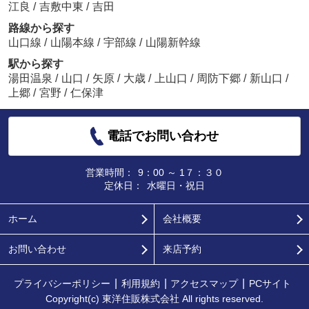
江良
/
吉敷中東
/
吉田
路線から探す
山口線
/
山陽本線
/
宇部線
/
山陽新幹線
駅から探す
湯田温泉
/
山口
/
矢原
/
大歳
/
上山口
/
周防下郷
/
新山口
/
上郷
/
宮野
/
仁保津
電話でお問い合わせ
営業時間：
9：00 ～ 1７：３０
定休日：
水曜日・祝日
ホーム
会社概要
お問い合わせ
来店予約
プライバシーポリシー
利用規約
アクセスマップ
PCサイト
Copyright(c) 東洋住販株式会社 All rights reserved.