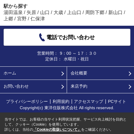
駅から探す
湯田温泉
/
矢原
/
山口
/
大歳
/
上山口
/
周防下郷
/
新山口
/
上郷
/
宮野
/
仁保津
電話でお問い合わせ
営業時間：
9：00 ～ 1７：３０
定休日：
水曜日・祝日
ホーム
会社概要
お問い合わせ
来店予約
プライバシーポリシー
利用規約
アクセスマップ
PCサイト
Copyright(c) 東洋住販株式会社 All rights reserved.
当サイトでは、お客様の当サイト利用状況把握、サービス向上検討を目的と
して、クッキー（Cookie）を使用しています。
詳しくは、当社の
「Cookieの取扱いについて」
をご確認ください。