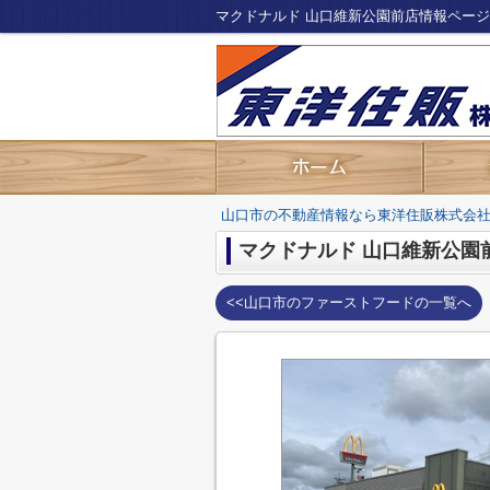
マクドナルド 山口維新公園前店情報ペー
山口市の不動産情報なら東洋住販株式会
マクドナルド 山口維新公園
<<山口市のファーストフードの一覧へ