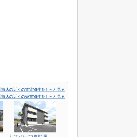
園前店の近くの賃貸物件をもっと見る
園前店の近くの売買物件をもっと見る
ワンパーパス維新公園