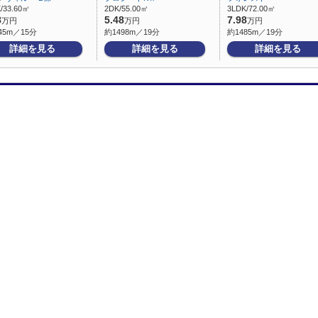
/33.60㎡
2DK/55.00㎡
3LDK/72.00㎡
8
5.48
7.98
万円
万円
万円
45m／15分
約1498m／19分
約1485m／19分
詳細を見る
詳細を見る
詳細を見る