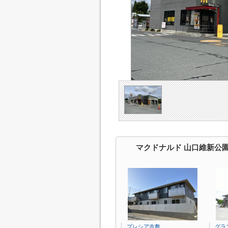
マクドナルド 山口維新公
プレシア吉敷
グラ