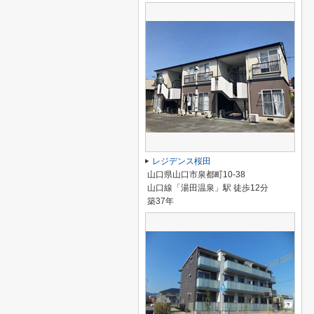
レジデンス桜田
山口県山口市泉都町10-38
山口線「湯田温泉」駅 徒歩12分
築37年