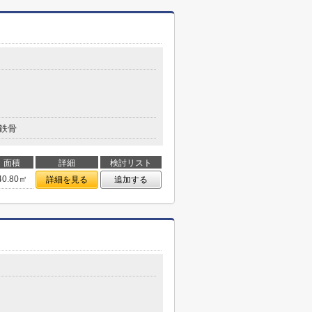
鉄骨
面積
詳細
検討リスト
40.80㎡
詳細を見る
追加する