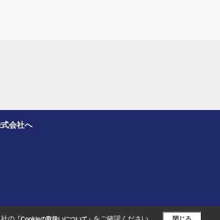
株式会社へ
当社の
をご確認ください。
閉じる
「Cookieの取扱いについて」