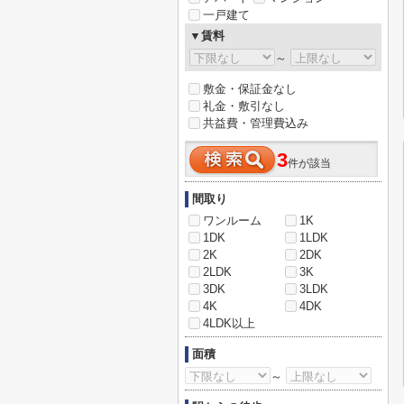
一戸建て
▼賃料
～
敷金・保証金なし
礼金・敷引なし
共益費・管理費込み
3
件が該当
間取り
ワンルーム
1K
1DK
1LDK
2K
2DK
2LDK
3K
3DK
3LDK
4K
4DK
4LDK以上
面積
～