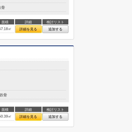
鉄骨
面積
詳細
検討リスト
57.18㎡
詳細を見る
追加する
鉄骨
面積
詳細
検討リスト
50.39㎡
詳細を見る
追加する