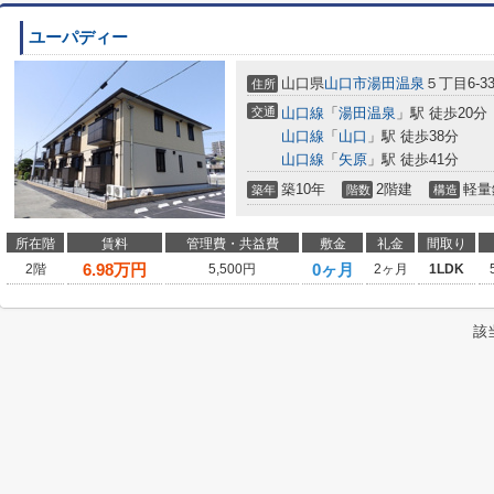
ユーパディー
山口県
山口市
湯田温泉
５丁目6-3
住所
交通
山口線
「
湯田温泉
」駅 徒歩20分
山口線
「
山口
」駅 徒歩38分
山口線
「
矢原
」駅 徒歩41分
築10年
2階建
軽量
築年
階数
構造
所在階
賃料
管理費・共益費
敷金
礼金
間取り
6.98
万円
0ヶ月
2階
5,500円
2ヶ月
1LDK
該