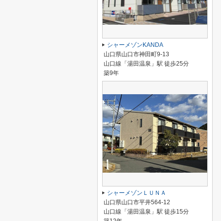
シャーメゾンKANDA
山口県山口市神田町9-13
山口線「湯田温泉」駅 徒歩25分
築9年
シャーメゾンＬＵＮＡ
山口県山口市平井564-12
山口線「湯田温泉」駅 徒歩15分