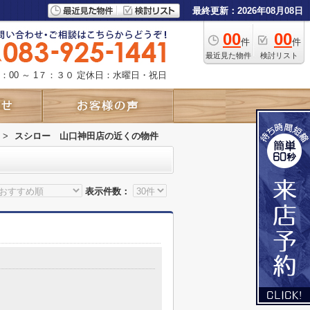
最終更新：2026年08月08日
00
00
件
件
最近見た物件
検討リスト
：00 ～ 1７：３０
定休日：水曜日・祝日
>
スシロー 山口神田店の近くの物件
表示件数：