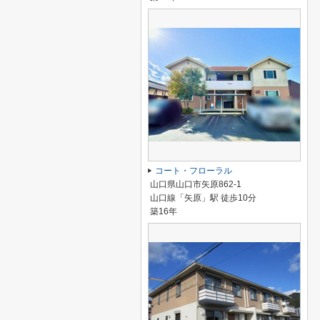
コート・フローラル
山口県山口市矢原862-1
山口線「矢原」駅 徒歩10分
築16年