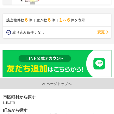
6
6
1～6
該当物件数
件
空き数
件
件を表示
変更
絞り込み条件：
なし
ページトップへ
市区町村から探す
山口市
町名から探す