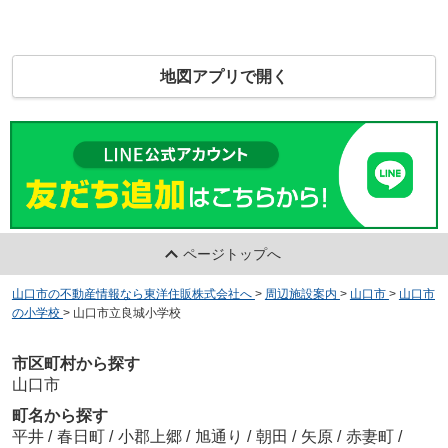
地図アプリで開く
ページトップへ
山口市の不動産情報なら東洋住販株式会社へ
>
周辺施設案内
>
山口市
>
山口市
の小学校
>
山口市立良城小学校
市区町村から探す
山口市
町名から探す
平井
/
春日町
/
小郡上郷
/
旭通り
/
朝田
/
矢原
/
赤妻町
/