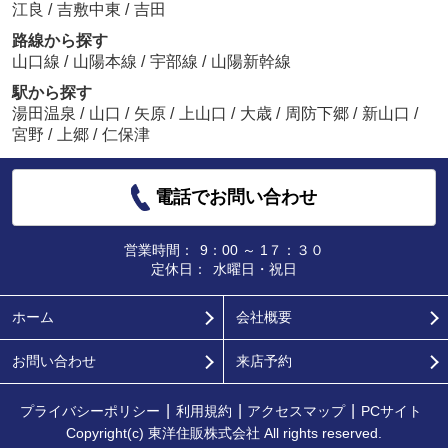
江良
/
吉敷中東
/
吉田
路線から探す
山口線
/
山陽本線
/
宇部線
/
山陽新幹線
駅から探す
湯田温泉
/
山口
/
矢原
/
上山口
/
大歳
/
周防下郷
/
新山口
/
宮野
/
上郷
/
仁保津
電話でお問い合わせ
営業時間：
9：00 ～ 1７：３０
定休日：
水曜日・祝日
ホーム
会社概要
お問い合わせ
来店予約
プライバシーポリシー
利用規約
アクセスマップ
PCサイト
Copyright(c) 東洋住販株式会社 All rights reserved.