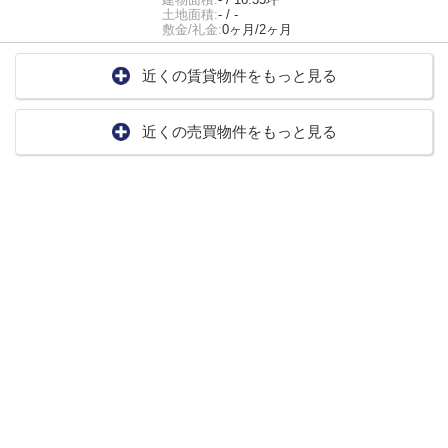
土地面積:
- / -
敷金/礼金:
0ヶ月/2ヶ月
近くの賃貸物件をもっと見る
近くの売買物件をもっと見る