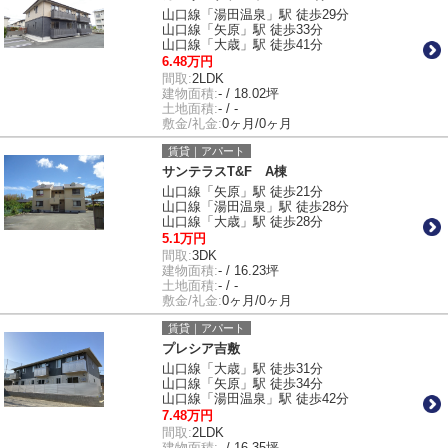
山口線「湯田温泉」駅 徒歩29分
山口線「矢原」駅 徒歩33分
山口線「大歳」駅 徒歩41分
6.48万円
間取:
2LDK
建物面積:
- / 18.02坪
土地面積:
- / -
敷金/礼金:
0ヶ月/0ヶ月
賃貸｜アパート
サンテラスT&F A棟
山口線「矢原」駅 徒歩21分
山口線「湯田温泉」駅 徒歩28分
山口線「大歳」駅 徒歩28分
5.1万円
間取:
3DK
建物面積:
- / 16.23坪
土地面積:
- / -
敷金/礼金:
0ヶ月/0ヶ月
賃貸｜アパート
プレシア吉敷
山口線「大歳」駅 徒歩31分
山口線「矢原」駅 徒歩34分
山口線「湯田温泉」駅 徒歩42分
7.48万円
間取:
2LDK
建物面積:
- / 16.35坪