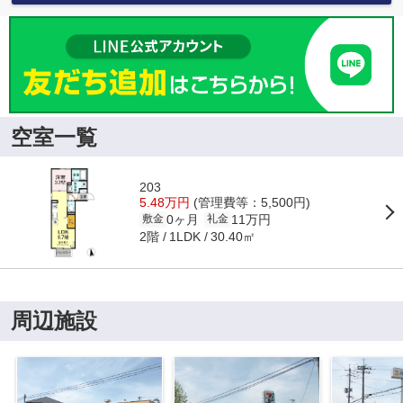
空室一覧
203
5.48万円
(管理費等：5,500円)
0ヶ月
11万円
敷金
礼金
2階
30.40㎡
1LDK
周辺施設