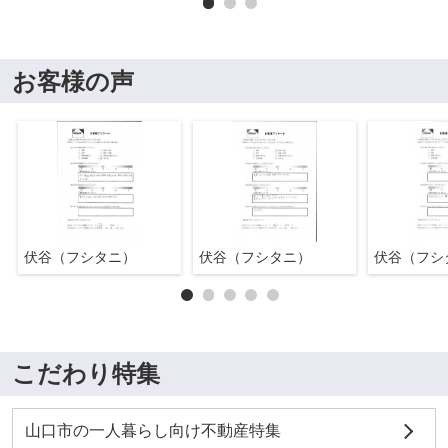
お客様の声
伏谷（フシタニ）
伏谷（フシタニ）
伏谷（フシ
こだわり特集
山口市の一人暮らし向け不動産特集