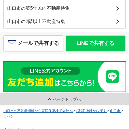
山口市の築5年以内不動産特集
山口市の2階以上不動産特集
メールで共有する
LINEで共有する
ページトップへ
山口市の不動産情報なら東洋住販株式会社へ
>
(賃貸)地域から探す
>
山口市
>
ラパン