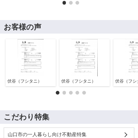
お客様の声
伏谷（フシタニ）
伏谷（フシタニ）
伏谷（フシ
こだわり特集
山口市の一人暮らし向け不動産特集