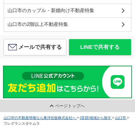
山口市のカップル・新婚向け不動産特集
山口市の2階以上不動産特集
メールで共有する
LINEで共有する
ページトップへ
山口市の不動産情報なら東洋住販株式会社へ
>
(賃貸)地域から探す
>
山口市
>
フレグランスタケムラ