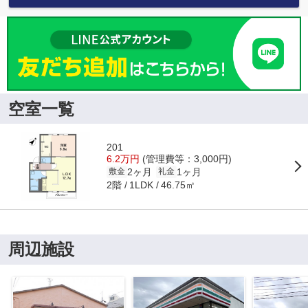
空室一覧
201
6.2万円
(管理費等：3,000円)
2ヶ月
1ヶ月
敷金
礼金
2階
46.75㎡
1LDK
周辺施設