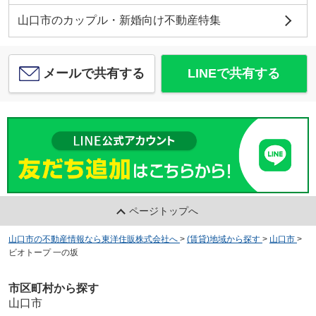
山口市のカップル・新婚向け不動産特集
メールで共有する
LINEで共有する
ページトップへ
山口市の不動産情報なら東洋住販株式会社へ
>
(賃貸)地域から探す
>
山口市
>
ビオトープ 一の坂
市区町村から探す
山口市