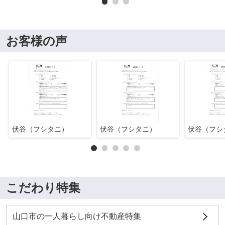
お客様の声
伏谷（フシタニ）
伏谷（フシタニ）
伏谷（フシ
こだわり特集
山口市の一人暮らし向け不動産特集