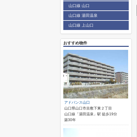
山口線 山口
山口線 湯田温泉
山口線 上山口
おすすめ物件
アドバンス山口
山口県山口市吉敷下東２丁目
山口線「湯田温泉」駅 徒歩19分
築30年