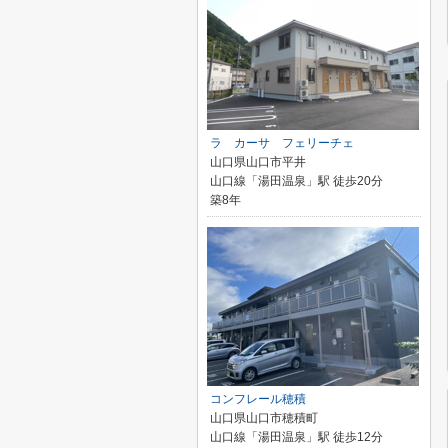
ラ カーサ フェリーチェ
山口県山口市平井
山口線「湯田温泉」駅 徒歩20分
築8年
コンフレール穂積
山口県山口市穂積町
山口線「湯田温泉」駅 徒歩12分