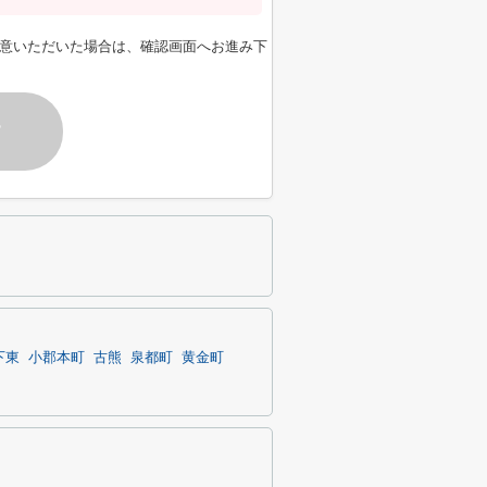
意いただいた場合は、確認画面へお進み下
す
下東
小郡本町
古熊
泉都町
黄金町