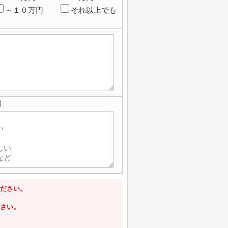
～１０万円
それ以上でも
】
ださい。
さい。