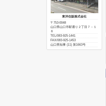
東洋住販株式会社
〒753-0048
山口県山口市駅通り２丁目７－１
６
TEL/083-925-1441
FAX/083-925-1453
山口県知事 (11) 第1663号