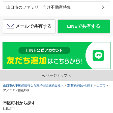
山口市のファミリー向け不動産特集
メールで共有する
LINEで共有する
ページトップへ
山口市の不動産情報なら東洋住販株式会社へ
>
(賃貸)地域から探す
>
山口市
>
アメニティ殿山B棟
市区町村から探す
山口市